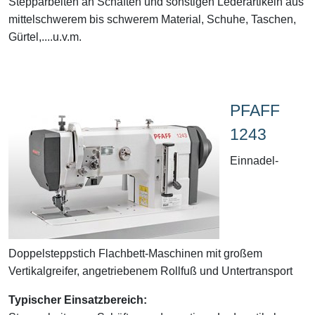
Stepparbeiten an Schäften und sonstigen Lederartikeln aus
mittelschwerem bis schwerem Material, Schuhe, Taschen,
Gürtel,....u.v.m.
PFAFF
1243
Einnadel-
Doppelsteppstich Flachbett-Maschinen mit großem
Vertikalgreifer, angetriebenem Rollfuß und Untertransport
Typischer Einsatzbereich: