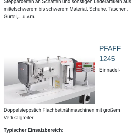
Stepparbeiten an Schäften und sonstigen Lederartikeln aus
mittelschwerem bis schwerem Material, Schuhe, Taschen,
Gürtel,....u.v.m.
PFAFF
1245
Einnadel-
Doppelsteppstich Flachbettnähmaschinen mit großem
Vertikalgreifer
Typischer Einsatzbereich: