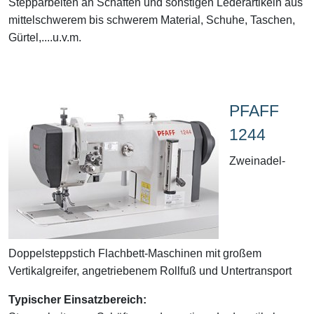
Stepparbeiten an Schäften und sonstigen Lederartikeln aus
mittelschwerem bis schwerem Material, Schuhe, Taschen,
Gürtel,....u.v.m.
PFAFF
1244
Zweinadel-
Doppelsteppstich Flachbett-Maschinen mit großem
Vertikalgreifer, angetriebenem Rollfuß und Untertransport
Typischer Einsatzbereich: