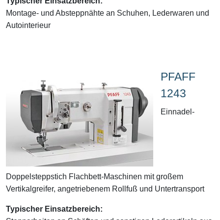
Typischer Einsatzbereich:
Montage- und Absteppnähte an Schuhen, Lederwaren und
Autointerieur
PFAFF
1243
Einnadel-
Doppelsteppstich Flachbett-Maschinen mit großem
Vertikalgreifer, angetriebenem Rollfuß und Untertransport
Typischer Einsatzbereich: