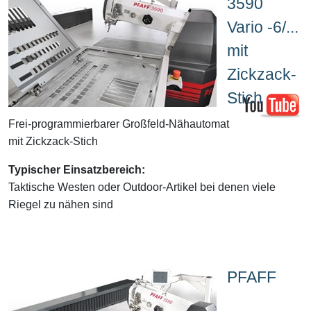
3590
Vario -6/...
mit
Zickzack-
Stich
Frei-programmierbarer Großfeld-Nähautomat
mit Zickzack-Stich
Typischer Einsatzbereich:
Taktische Westen oder Outdoor-Artikel bei denen viele
Riegel zu nähen sind
PFAFF