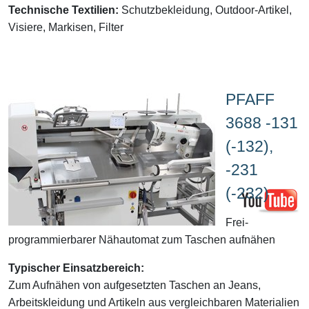
Technische Textilien:
Schutzbekleidung, Outdoor-Artikel,
Visiere, Markisen, Filter
PFAFF
3688 -131
(-132),
-231
(-232)
Frei-
programmierbarer Nähautomat zum Taschen aufnähen
Typischer Einsatzbereich:
Zum Aufnähen von aufgesetzten Taschen an Jeans,
Arbeitskleidung und Artikeln aus vergleichbaren Materialien