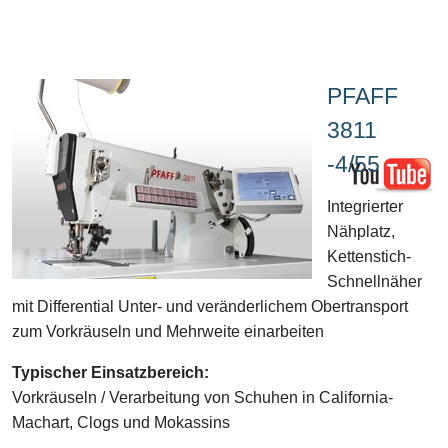
PFAFF
3811
-4/55
Integrierter
Nähplatz,
Kettenstich-
Schnellnäher
mit Differential Unter- und veränderlichem Obertransport
zum Vorkräuseln und Mehrweite einarbeiten
Typischer Einsatzbereich:
Vorkräuseln / Verarbeitung von Schuhen in California-
Machart, Clogs und Mokassins