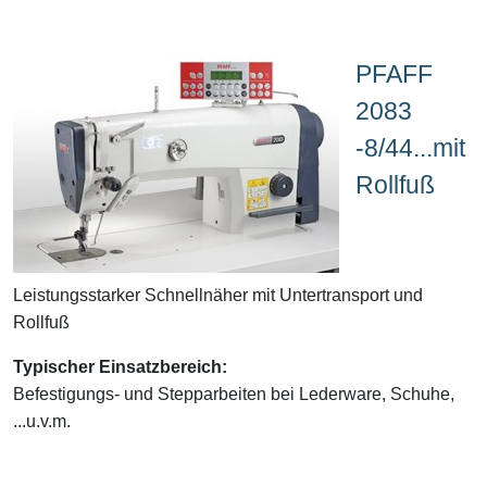
PFAFF
2083
-8/44...mit
Rollfuß
Leistungsstarker Schnellnäher mit Untertransport und
Rollfuß
Typischer Einsatzbereich:
Befestigungs- und Stepparbeiten bei Lederware, Schuhe,
...u.v.m.