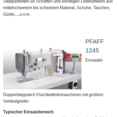
Stepparbeiten an Schäften und sonstigen Lederartikeln aus
mittelschwerem bis schwerem Material, Schuhe, Taschen,
Gürtel,....u.v.m.
PFAFF
1245
Einnadel-
Doppelsteppstich Flachbettnähmaschinen mit großem
Vertikalgreifer
Typischer Einsatzbereich: