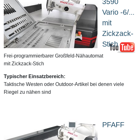
3590
Vario -6/...
mit
Zickzack-
Stich
Frei-programmierbarer Großfeld-Nähautomat
mit Zickzack-Stich
Typischer Einsatzbereich:
Taktische Westen oder Outdoor-Artikel bei denen viele
Riegel zu nähen sind
PFAFF