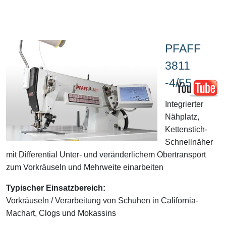
PFAFF
3811
-4/55
Integrierter
Nähplatz,
Kettenstich-
Schnellnäher
mit Differential Unter- und veränderlichem Obertransport
zum Vorkräuseln und Mehrweite einarbeiten
Typischer Einsatzbereich:
Vorkräuseln / Verarbeitung von Schuhen in California-
Machart, Clogs und Mokassins