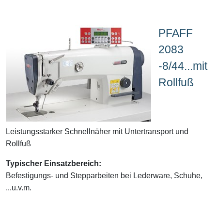
PFAFF
2083
-8/44...mit
Rollfuß
Leistungsstarker Schnellnäher mit Untertransport und
Rollfuß
Typischer Einsatzbereich:
Befestigungs- und Stepparbeiten bei Lederware, Schuhe,
...u.v.m.