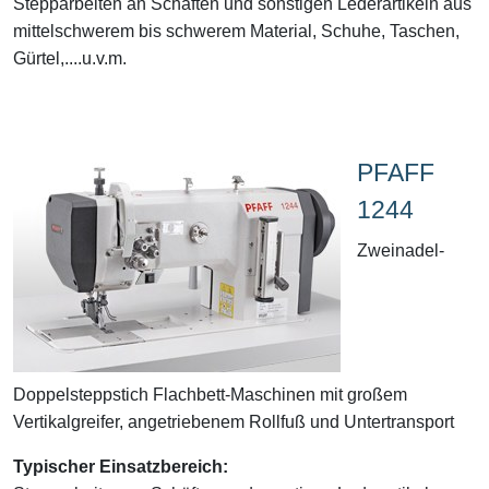
Stepparbeiten an Schäften und sonstigen Lederartikeln aus
mittelschwerem bis schwerem Material, Schuhe, Taschen,
Gürtel,....u.v.m.
PFAFF
1244
Zweinadel-
Doppelsteppstich Flachbett-Maschinen mit großem
Vertikalgreifer, angetriebenem Rollfuß und Untertransport
Typischer Einsatzbereich: