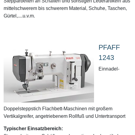
Stepparbeiten an Schäften und sonstigen Lederartikeln aus
mittelschwerem bis schwerem Material, Schuhe, Taschen,
Gürtel,....u.v.m.
PFAFF
1243
Einnadel-
Doppelsteppstich Flachbett-Maschinen mit großem
Vertikalgreifer, angetriebenem Rollfuß und Untertransport
Typischer Einsatzbereich: