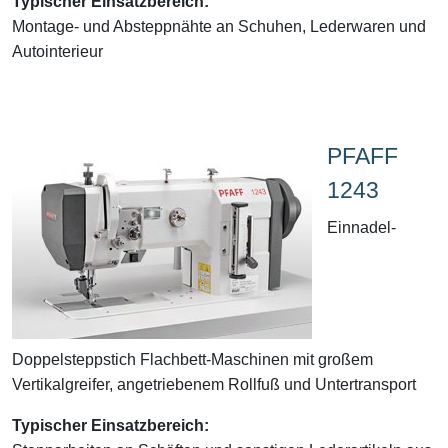
Typischer Einsatzbereich:
Montage- und Absteppnähte an Schuhen, Lederwaren und
Autointerieur
PFAFF
1243
Einnadel-
Doppelsteppstich Flachbett-Maschinen mit großem
Vertikalgreifer, angetriebenem Rollfuß und Untertransport
Typischer Einsatzbereich: