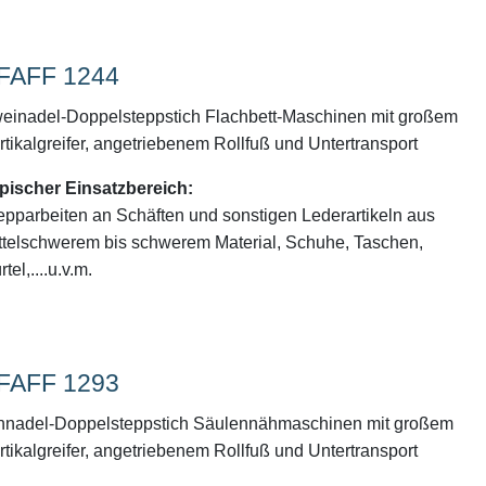
FAFF 1244
einadel-Doppelsteppstich Flachbett-Maschinen mit großem
rtikalgreifer, angetriebenem Rollfuß und Untertransport
pischer Einsatzbereich:
epparbeiten an Schäften und sonstigen Lederartikeln aus
ttelschwerem bis schwerem Material, Schuhe, Taschen,
tel,....u.v.m.
FAFF 1293
nnadel-Doppelsteppstich Säulennähmaschinen mit großem
rtikalgreifer, angetriebenem Rollfuß und Untertransport