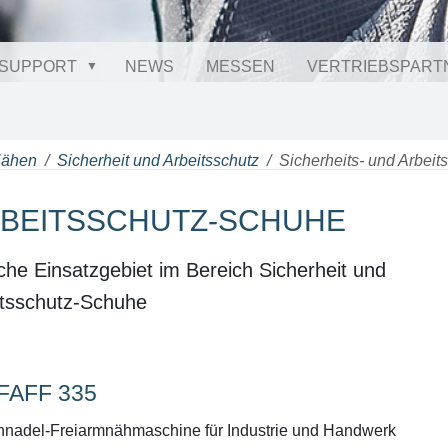
SUPPORT
NEWS
MESSEN
VERTRIEBSPART
Nähen
Sicherheit und Arbeitsschutz
Sicherheits- und Arbei
RBEITSSCHUTZ-SCHUHE
che Einsatzgebiet im Bereich Sicherheit und
eitsschutz-Schuhe
FAFF 335
nnadel-Freiarmnähmaschine für Industrie und Handwerk