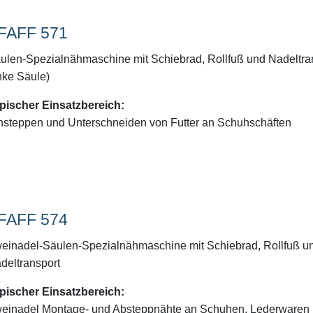
FAFF 571
ulen-Spezialnähmaschine mit Schiebrad, Rollfuß und Nadeltra
inke Säule)
pischer Einsatzbereich:
nsteppen und Unterschneiden von Futter an Schuhschäften
FAFF 574
einadel-Säulen-Spezialnähmaschine mit Schiebrad, Rollfuß u
deltransport
pischer Einsatzbereich:
einadel Montage- und Absteppnähte an Schuhen, Lederwaren