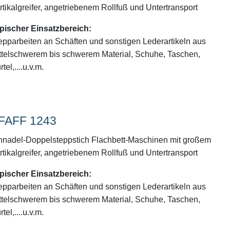
rtikalgreifer, angetriebenem Rollfuß und Untertransport
pischer Einsatzbereich:
epparbeiten an Schäften und sonstigen Lederartikeln aus
ttelschwerem bis schwerem Material, Schuhe, Taschen,
tel,....u.v.m.
FAFF 1243
nnadel-Doppelsteppstich Flachbett-Maschinen mit großem
rtikalgreifer, angetriebenem Rollfuß und Untertransport
pischer Einsatzbereich:
epparbeiten an Schäften und sonstigen Lederartikeln aus
ttelschwerem bis schwerem Material, Schuhe, Taschen,
tel,....u.v.m.