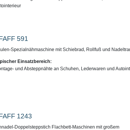
tointerieur
FAFF 591
ulen-Spezialnähmaschine mit Schiebrad, Rollfuß und Nadeltra
pischer Einsatzbereich:
ntage- und Absteppnähte an Schuhen, Lederwaren und Autoint
FAFF 1243
nnadel-Doppelsteppstich Flachbett-Maschinen mit großem