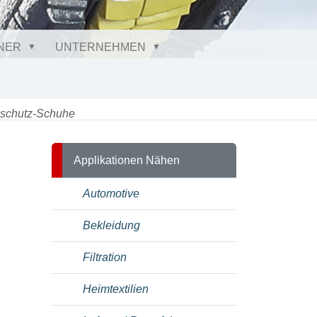
NER
UNTERNEHMEN
tsschutz-Schuhe
Applikationen Nähen
Automotive
Bekleidung
Filtration
Heimtextilien