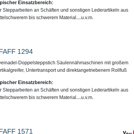
pischer Einsatzbereich:
̈r Stepparbeiten an Schäften und sonstigen Lederartikeln aus
ttelschwerem bis schwerem Material....u.v.m.
FAFF 1294
einadel-Doppelsteppstich Säulennähmaschinen mit großem
rtikalgreifer, Untertransport und direktangetriebenem Rollfuß
pischer Einsatzbereich:
̈r Stepparbeiten an Schäften und sonstigen Lederartikeln aus
ttelschwerem bis schwerem Material....u.v.m.
FAFF 1571