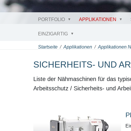
PORTFOLIO
APPLIKATIONEN
EINZIGARTIG
Startseite
Applikationen
Applikationen 
SICHERHEITS- UND A
Liste der Nähmaschinen für das typis
Arbeitsschutz / Sicherheits- und Arb
P
Ei