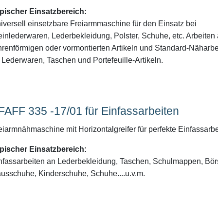
pischer Einsatzbereich:
iversell einsetzbare Freiarmmaschine für den Einsatz bei
einlederwaren, Lederbekleidung, Polster, Schuhe, etc. Arbeiten
hrenförmigen oder vormontierten Artikeln und Standard-Näharbe
 Lederwaren, Taschen und Portefeuille-Artikeln.
FAFF 335 -17/01 für Einfassarbeiten
eiarmnähmaschine mit Horizontalgreifer für perfekte Einfassarb
pischer Einsatzbereich:
nfassarbeiten an Lederbekleidung, Taschen, Schulmappen, Bör
usschuhe, Kinderschuhe, Schuhe....u.v.m.