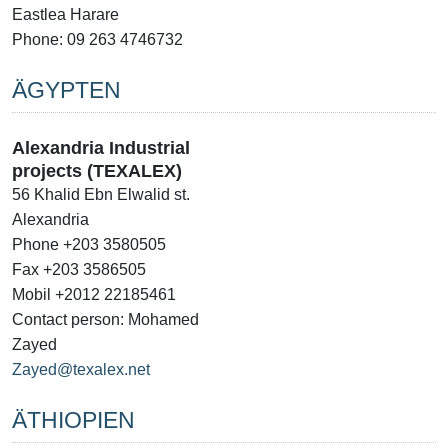
Eastlea Harare
Phone: 09 263 4746732
ÄGYPTEN
Alexandria Industrial
projects (TEXALEX)
56 Khalid Ebn Elwalid st.
Alexandria
Phone +203 3580505
Fax +203 3586505
Mobil +2012 22185461
Contact person: Mohamed
Zayed
Zayed@texalex.net
ÄTHIOPIEN