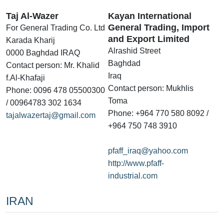
Taj Al-Wazer
Kayan International
General Trading, Import
For General Trading Co. Ltd
and Export Limited
Karada Kharij
Alrashid Street
0000 Baghdad IRAQ
Baghdad
Contact person: Mr. Khalid
Iraq
f.Al-Khafaji
Contact person: Mukhlis
Phone: 0096 478 05500300
Toma
/ 00964783 302 1634
Phone: +964 770 580 8092 /
tajalwazertaj@gmail.com
+964 750 748 3910
pfaff_iraq@yahoo.com
http://www.pfaff-
industrial.com
IRAN