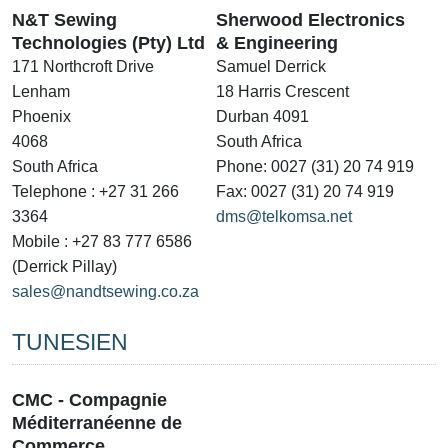
N&T Sewing
Sherwood Electronics
Technologies (Pty) Ltd
& Engineering
171 Northcroft Drive
Samuel Derrick
Lenham
18 Harris Crescent
Phoenix
Durban 4091
4068
South Africa
South Africa
Phone: 0027 (31) 20 74 919
Telephone : +27 31 266
Fax: 0027 (31) 20 74 919
3364
dms@telkomsa.net
Mobile : +27 83 777 6586
(Derrick Pillay)
sales@nandtsewing.co.za
TUNESIEN
CMC - Compagnie
Méditerranéenne de
Commerce