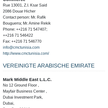
Rue 13001, Z.I. Ksar Said
2086 Douar Hicher
Contact person: Mr. Rafik
Bouguerra; Mr. Amine Rekik
Phone: ++216 71 547407;
++216 71 546422
Fax: ++216 71 546770
info@cmctunisia.com
http://www.cmctunisia.com/
VEREINIGTE ARABISCHE EMIRATE
Mark Middle East L.L.C.
No 12 Ground Floor ,
Mayfair Business Center ,
Dubai Investment Park,
Dubai,