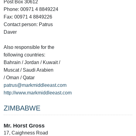
Post Box 30612
Phone: 00971 4 8849224
Fax: 00971 4 8849226
Contact person: Patrus
Daver
Also responsible for the
following countries:
Bahrain / Jordan / Kuwait /
Muscat / Saudi Arabien
/ Oman / Qatar
patrus@markmiddleeast.com
http://www.markmiddleeast.com
ZIMBABWE
Mr. Horst Gross
17, Caighness Road