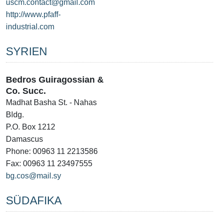
uscm.contact@gmail.com
http://www.pfaff-
industrial.com
SYRIEN
Bedros Guiragossian &
Co. Succ.
Madhat Basha St. - Nahas
Bldg.
P.O. Box 1212
Damascus
Phone: 00963 11 2213586
Fax: 00963 11 23497555
bg.cos@mail.sy
SÜDAFIKA