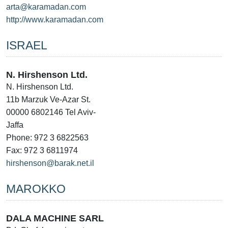
arta@karamadan.com
http://www.karamadan.com
ISRAEL
N. Hirshenson Ltd.
N. Hirshenson Ltd.
11b Marzuk Ve-Azar St.
00000 6802146 Tel Aviv-
Jaffa
Phone: 972 3 6822563
Fax: 972 3 6811974
hirshenson@barak.net.il
MAROKKO
DALA MACHINE SARL