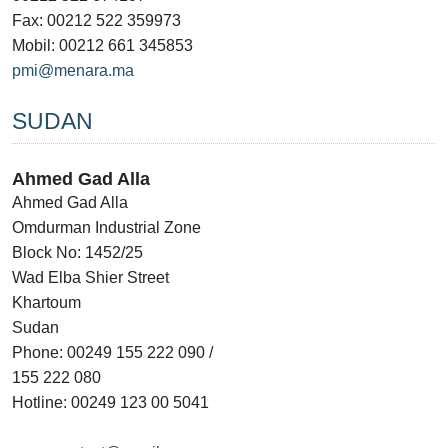
Fax: 00212 522 359973
Mobil: 00212 661 345853
pmi@menara.ma
SUDAN
Ahmed Gad Alla
Ahmed Gad Alla
Omdurman Industrial Zone
Block No: 1452/25
Wad Elba Shier Street
Khartoum
Sudan
Phone: 00249 155 222 090 /
155 222 080
Hotline: 00249 123 00 5041