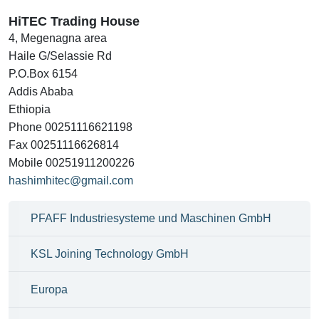
HiTEC Trading House
4, Megenagna area
Haile G/Selassie Rd
P.O.Box 6154
Addis Ababa
Ethiopia
Phone 00251116621198
Fax 00251116626814
Mobile 00251911200226
hashimhitec@gmail.com
PFAFF Industriesysteme und Maschinen GmbH
KSL Joining Technology GmbH
Europa