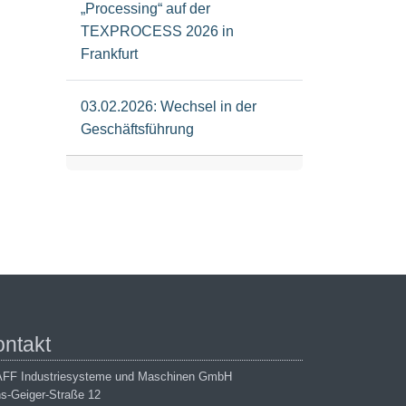
„Processing“ auf der
TEXPROCESS 2026 in
Frankfurt
03.02.2026: Wechsel in der
Geschäftsführung
ontakt
FF Industriesysteme und Maschinen GmbH
s-Geiger-Straße 12