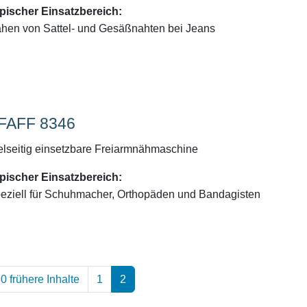
pischer Einsatzbereich:
hen von Sattel- und Gesäßnahten bei Jeans
FAFF 8346
elseitig einsetzbare Freiarmnähmaschine
pischer Einsatzbereich:
eziell für Schuhmacher, Orthopäden und Bandagisten
0 frühere Inhalte
1
2
(aktuell)