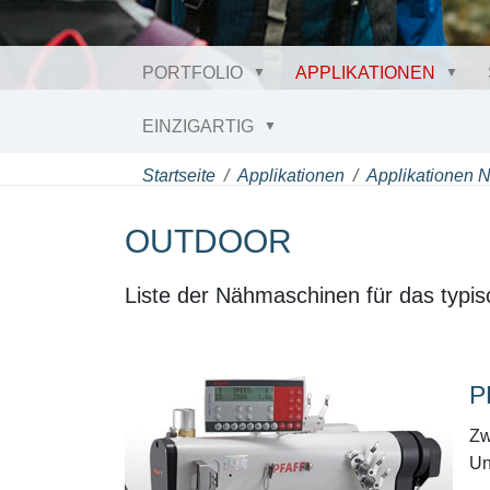
PORTFOLIO
APPLIKATIONEN
EINZIGARTIG
Startseite
Applikationen
Applikationen 
OUTDOOR
Liste der Nähmaschinen für das typis
P
Zw
Un