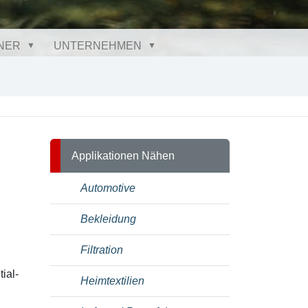
NER
UNTERNEHMEN
Applikationen Nähen
Automotive
Bekleidung
Filtration
ial-
Heimtextilien