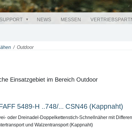
SUPPORT
NEWS
MESSEN
VERTRIEBSPART
Nähen
Outdoor
che Einsatzgebiet im Bereich Outdoor
FAFF 5489-H ..748/... CSN46 (Kappnaht)
ei- oder Dreinadel-Doppelkettenstich-Schnellnäher mit Different
tertransport und Walzentransport (Kappnaht)