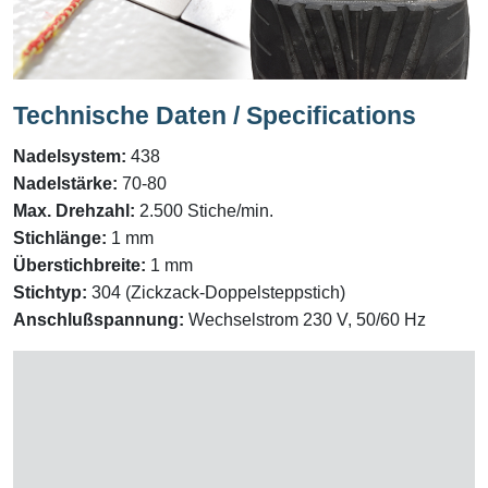
Technische Daten / Specifications
Nadelsystem:
438
Nadelstärke:
70-80
Max. Drehzahl:
2.500 Stiche/min.
Stichlänge:
1 mm
Überstichbreite:
1 mm
Stichtyp:
304 (Zickzack-Doppelsteppstich)
Anschlußspannung:
Wechselstrom 230 V, 50/60 Hz