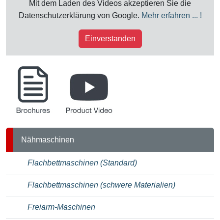
Mit dem Laden des Videos akzeptieren Sie die
Datenschutzerklärung von Google.
Mehr erfahren ... !
Einverstanden
Broschüren
Produkt-Videos
Nähmaschinen
Flachbettmaschinen (Standard)
Flachbettmaschinen (schwere Materialien)
Freiarm-Maschinen