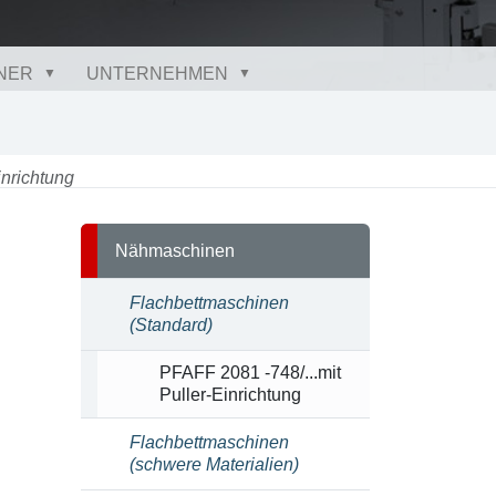
NER
UNTERNEHMEN
inrichtung
Nähmaschinen
Flachbettmaschinen
(Standard)
PFAFF 2081 -748/...mit
Puller-Einrichtung
Flachbettmaschinen
(schwere Materialien)