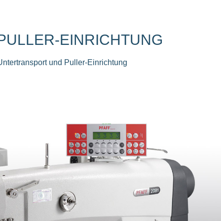
IT PULLER-EINRICHTUNG
ntertransport und Puller-Einrichtung