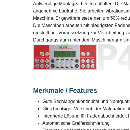
Aufwendige Montagearbeiten entfallen. Die Ma
angenehme Laufruhe. Sie arbeiten vibrationsarm.
Maschine. Er gewährleistet einen um 50% redu
Die Maschinen arbeiten mit niedrigsten Fade
umstellbar - Voraussetzung zur Verarbeitung v
Durchgangsraum unter dem Maschinenarm sind 
Merkmale / Features
Gute Stichlängenkontinuität und Nahtquali
Gleichmäßiger Vorschub der Materialien 
Integrierte Lösung für Fadenabschneider, 
Automatische Greiferschmierung