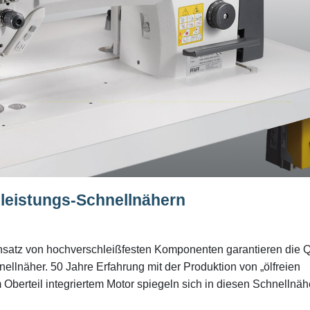
leistungs-Schnellnähern
nsatz von hochverschleißfesten Komponenten garantieren die Qu
nellnäher. 50 Jahre Erfahrung mit der Produktion von „ölfreien
 Oberteil integriertem Motor spiegeln sich in diesen Schnellnäh