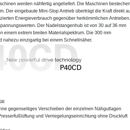
schinen werden nähfertig angeliefert. Die Maschinen besteche
 Der eingebaute Mini-Stop Antrieb überträgt die Kraft direkt au
zierten Energieverbrauch gegenüber herkömmlichen Antrieben
nspannungswerten. Der Nadelstangenhub ist von 30 auf 36 mm
on einem extrem breiten Materialspektrum. Die 300 mm
nahezu einzigartig bei einem Schnellnäher.
tät
ohne gegenseitiges Verschieben der einzelnen Nähgutlagen
Presserfußlüftung und Verriegelungseinrichtung ohne Druckluft