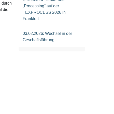
n durch
„Processing“ auf der
f die
TEXPROCESS 2026 in
.
Frankfurt
03.02.2026: Wechsel in der
Geschäftsführung