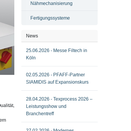
Nähmechanisierung
Fertigungssysteme
News
25.06.2026 - Messe Filtech in
Köln
02.05.2026 - PFAFF-Partner
SIAMIDIS auf Expansionskurs
28.04.2026 - Texprocess 2026 –
alität,
Leistungsshow und
Branchentreff
ern
27.02.2026 - Modernes