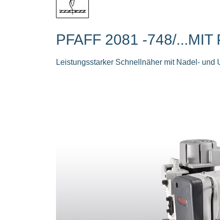
PFAFF 2081 -748/...M
Leistungsstarker Schnellnäher mit Nadel- und U