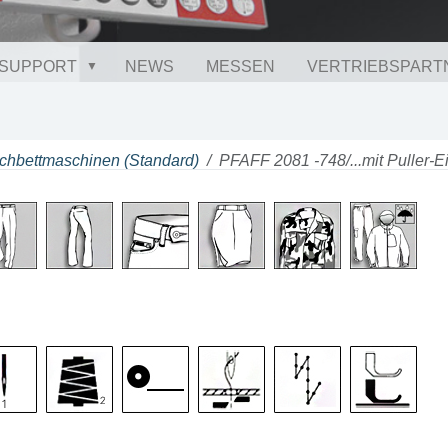
SUPPORT
NEWS
MESSEN
VERTRIEBSPART
chbettmaschinen (Standard)
PFAFF 2081 -748/...mit Puller-E