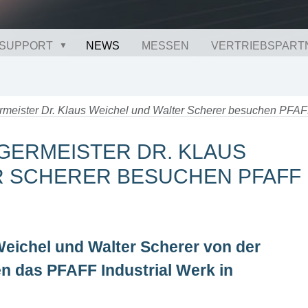
SUPPORT
NEWS
MESSEN
VERTRIEBSPART
rmeister Dr. Klaus Weichel und Walter Scherer besuchen PFAFF
RGERMEISTER DR. KLAUS
R SCHERER BESUCHEN PFAFF
eichel und Walter Scherer von der
n das PFAFF Industrial Werk in