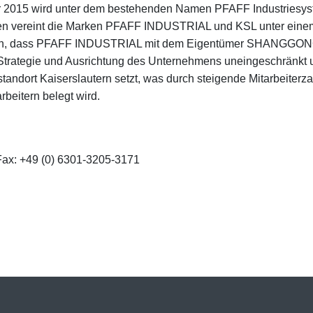
2015 wird unter dem bestehenden Namen PFAFF Industriesy
en vereint die Marken PFAFF INDUSTRIAL und KSL unter eine
igten, dass PFAFF INDUSTRIAL mit dem Eigentümer SHANGGO
ie Strategie und Ausrichtung des Unternehmens uneingeschränkt
standort Kaiserslautern setzt, was durch steigende Mitarbeiterz
rbeitern belegt wird.
 Fax: +49 (0) 6301-3205-3171