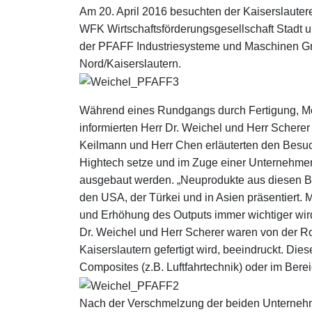
Am 20. April 2016 besuchten der Kaiserslauter
WFK Wirtschaftsförderungsgesellschaft Stadt u
der PFAFF Industriesysteme und Maschinen 
Nord/Kaiserslautern.
Während eines Rundgangs durch Fertigung, 
informierten Herr Dr. Weichel und Herr Scherer
Keilmann und Herr Chen erläuterten den Besuc
Hightech setze und im Zuge einer Unternehme
ausgebaut werden. „Neuprodukte aus diesen 
den USA, der Türkei und in Asien präsentiert. 
und Erhöhung des Outputs immer wichtiger wir
Dr. Weichel und Herr Scherer waren von der Ro
Kaiserslautern gefertigt wird, beeindruckt. Di
Composites (z.B. Luftfahrtechnik) oder im Berei
Nach der Verschmelzung der beiden Unterne