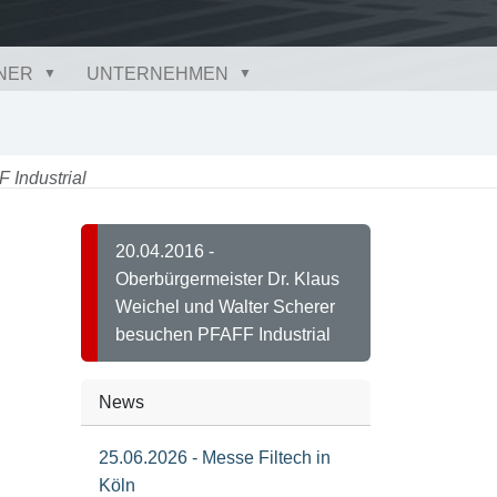
NER
UNTERNEHMEN
 Industrial
20.04.2016 -
Oberbürgermeister Dr. Klaus
Weichel und Walter Scherer
besuchen PFAFF Industrial
News
25.06.2026 - Messe Filtech in
Köln