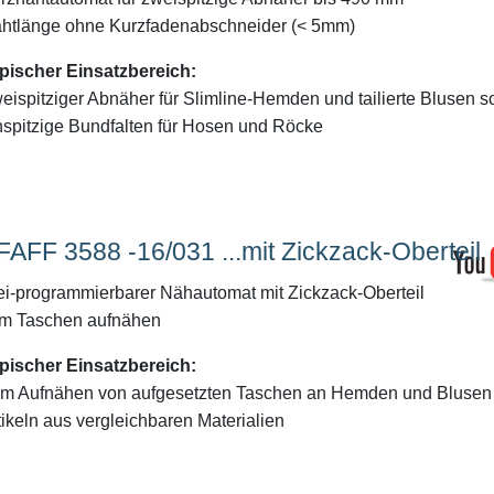
htlänge ohne Kurzfadenabschneider (< 5mm)
pischer Einsatzbereich:
eispitziger Abnäher für Slimline-Hemden und tailierte Blusen s
nspitzige Bundfalten für Hosen und Röcke
FAFF 3588 -16/031 ...mit Zickzack-Oberteil
ei-programmierbarer Nähautomat mit Zickzack-Oberteil
m Taschen aufnähen
pischer Einsatzbereich:
m Aufnähen von aufgesetzten Taschen an Hemden und Blusen
tikeln aus vergleichbaren Materialien