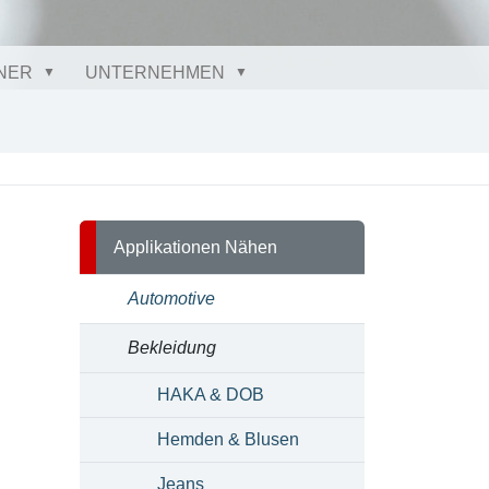
NER
UNTERNEHMEN
Applikationen Nähen
Automotive
Bekleidung
HAKA & DOB
Hemden & Blusen
Jeans