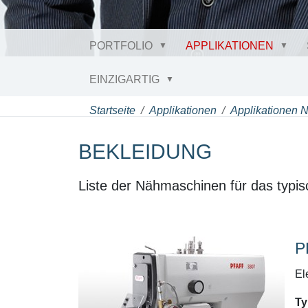
PORTFOLIO
APPLIKATIONEN
EINZIGARTIG
Startseite
Applikationen
Applikationen 
BEKLEIDUNG
Liste der Nähmaschinen für das typis
P
El
Ty