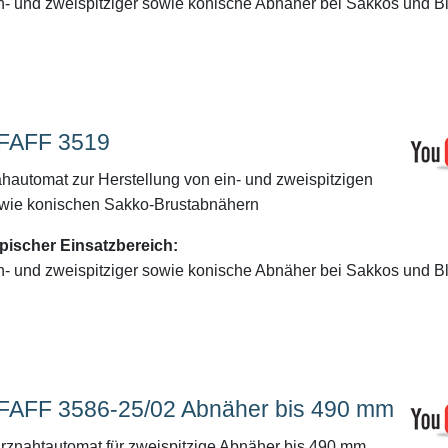
n- und zweispitziger sowie konische Abnäher bei Sakkos und B
FAFF 3519
hautomat zur Herstellung von ein- und zweispitzigen
wie konischen Sakko-Brustabnähern
pischer Einsatzbereich:
n- und zweispitziger sowie konische Abnäher bei Sakkos und B
FAFF 3586-25/02 Abnäher bis 490 mm
rznahtautomat für zweispitzige Abnäher bis 490 mm