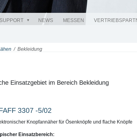
SUPPORT
NEWS
MESSEN
VERTRIEBSPART
Nähen
Bekleidung
che Einsatzgebiet im Bereich Bekleidung
FAFF 3307 -5/02
ektronischer Knopfannäher für Ösenknöpfe und flache Knöpfe
pischer Einsatzbereich: