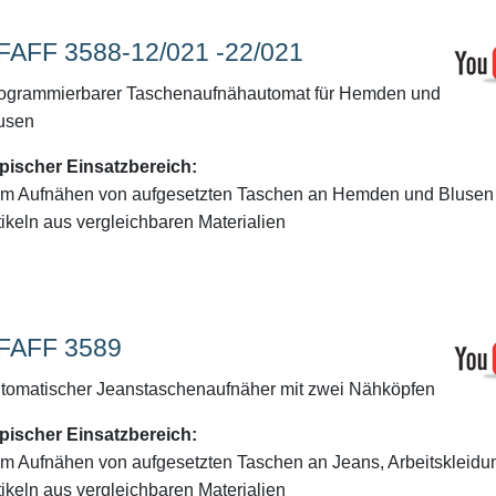
FAFF 3588-12/021 -22/021
ogrammierbarer Taschenaufnähautomat für Hemden und
usen
pischer Einsatzbereich:
m Aufnähen von aufgesetzten Taschen an Hemden und Blusen
tikeln aus vergleichbaren Materialien
FAFF 3589
tomatischer Jeanstaschenaufnäher mit zwei Nähköpfen
pischer Einsatzbereich:
m Aufnähen von aufgesetzten Taschen an Jeans, Arbeitskleidu
tikeln aus vergleichbaren Materialien