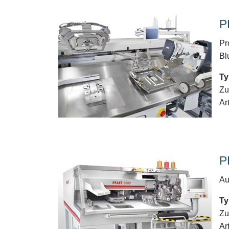
P
Pr
Bl
Ty
Zu
Ar
P
Au
Ty
Zu
Ar