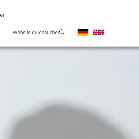
en
Website
Erweiterte
durchsuchen
Suche…