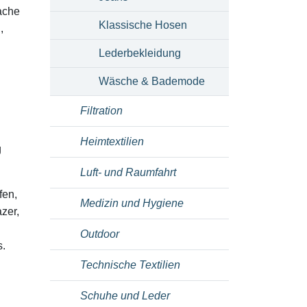
ache
Klassische Hosen
,
Lederbekleidung
Wäsche & Bademode
Filtration
Heimtextilien
g
Luft- und Raumfahrt
fen,
Medizin und Hygiene
zer,
Outdoor
s.
Technische Textilien
Schuhe und Leder