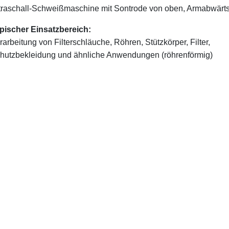
traschall-Schweißmaschine mit Sontrode von oben, Armabwärt
pischer Einsatzbereich:
rarbeitung von Filterschläuche, Röhren, Stützkörper, Filter,
hutzbekleidung und ähnliche Anwendungen (röhrenförmig)