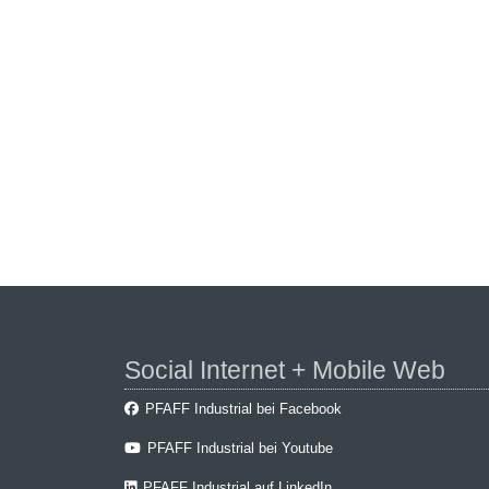
Social Internet + Mobile Web
PFAFF Industrial bei Facebook
PFAFF Industrial bei Youtube
PFAFF Industrial auf LinkedIn