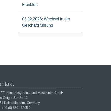
Frankfurt
03.02.2026: Wechsel in der
Geschäftsführung
ontakt
FF Industriesysteme und Maschinen GmbH
s-Geiger-Straße 12
61 Kaiserslautern, Germany
.: +49 (0) 6301 3205-0