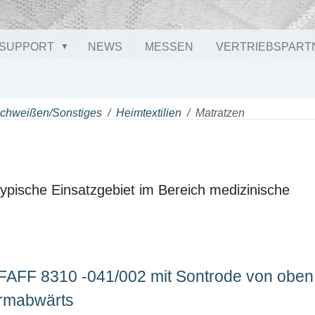
SUPPORT
NEWS
MESSEN
VERTRIEBSPART
Schweißen/Sonstiges
Heimtextilien
Matratzen
ypische Einsatzgebiet im Bereich medizinische
FAFF 8310 -041/002 mit Sontrode von oben
rmabwärts