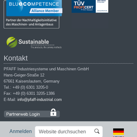
Kontakt
PFAFF Industriesysteme und Maschinen GmbH
Hans-Geiger-Straße 12
67661 Kaiserslautern, Germany
Tel.: +49 (0) 6301 3205-0
Fax: +49 (0) 6301 3205-1386
E-Mail:
info@pfaff-industrial.com
Website
Erweiterte
Anmelden