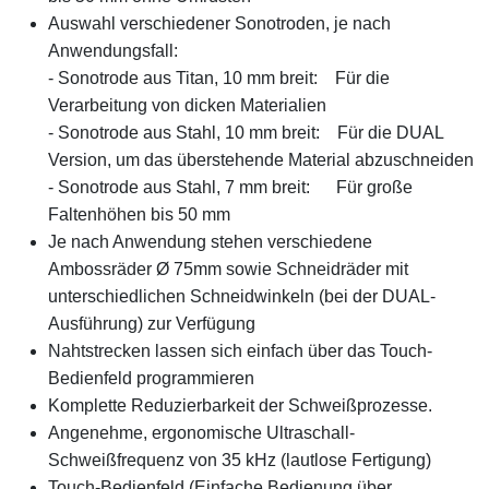
Auswahl verschiedener Sonotroden, je nach
Anwendungsfall:
- Sonotrode aus Titan, 10 mm breit: Für die
Verarbeitung von dicken Materialien
- Sonotrode aus Stahl, 10 mm breit: Für die DUAL
Version, um das überstehende Material abzuschneiden
- Sonotrode aus Stahl, 7 mm breit: Für große
Faltenhöhen bis 50 mm
Je nach Anwendung stehen verschiedene
Ambossräder Ø 75mm sowie Schneidräder mit
unterschiedlichen Schneidwinkeln (bei der DUAL-
Ausführung) zur Verfügung
Nahtstrecken lassen sich einfach über das Touch-
Bedienfeld programmieren
Komplette Reduzierbarkeit der Schweißprozesse.
Angenehme, ergonomische Ultraschall-
Schweißfrequenz von 35 kHz (lautlose Fertigung)
Touch-Bedienfeld (Einfache Bedienung über