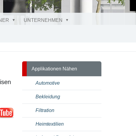
NER
UNTERNEHMEN
Applikationen Nähen
isen
Automotive
Bekleidung
Filtration
Heimtextilien