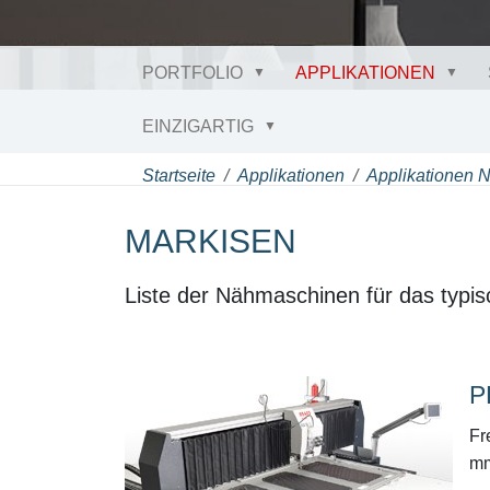
PORTFOLIO
APPLIKATIONEN
EINZIGARTIG
Startseite
Applikationen
Applikationen 
MARKISEN
Liste der Nähmaschinen für das typi
P
Fr
mm