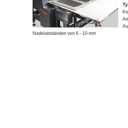
Ty
Ko
Ai
Au
Nadelabständen von 6 - 10 mm