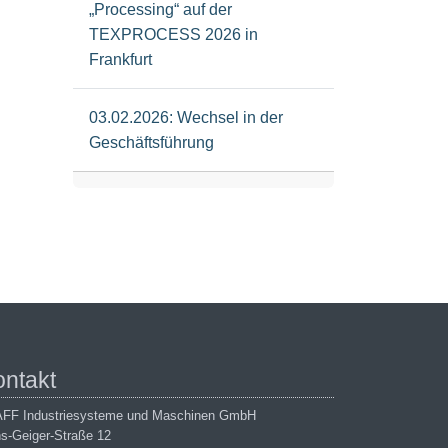
„Processing“ auf der
TEXPROCESS 2026 in
Frankfurt
03.02.2026: Wechsel in der
Geschäftsführung
ontakt
FF Industriesysteme und Maschinen GmbH
s-Geiger-Straße 12