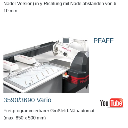
Nadel-Version) in y-Richtung mit Nadelabständen von 6 -
10 mm
PFAFF
3590/3690 Vario
Frei-programmierbarer Großfeld-Nähautomat
(max. 850 x 500 mm)