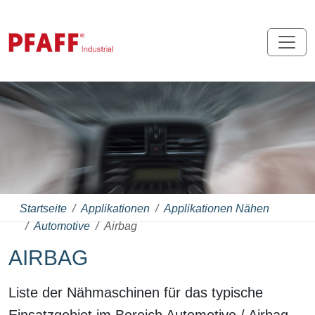
Startseite
Applikationen
Applikationen Nähen
Automotive
Airbag
AIRBAG
Liste der Nähmaschinen für das typische
Einsatzgebiet im Bereich Automotive / Airbag