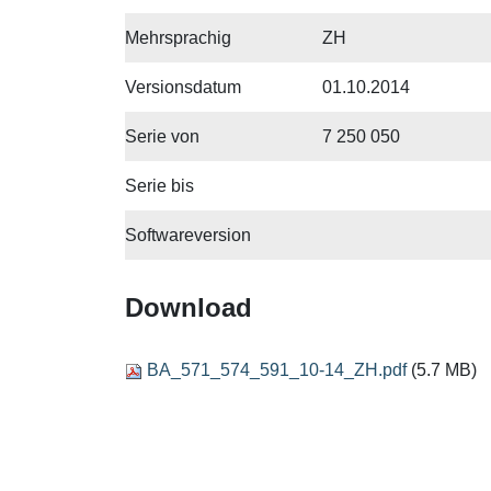
Mehrsprachig
ZH
Versionsdatum
01.10.2014
Serie von
7 250 050
Serie bis
Softwareversion
Download
BA_571_574_591_10-14_ZH.pdf
(5.7 MB)